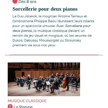
Dès 8 ans
Sorcellerie pour deux pianos
Le Duo Jatekok, le magicien Antoine Terrieux et
l’ombromane Philippe Beau réunissent leurs talents
pour un spectacle virtuose. Avec
Sorcellerie pour
deux pianos
, la musique classique devient un
terrain de jeu visuel et magique, où les œuvres de
Dukas, Debussy, Moussorgski ou Stravinsky
prennent vie sous nos yeux.
MUSIQUE CLASSIQUE
La Rampe