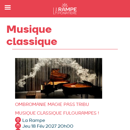
Musique
classique
OMBROMANIE
MAGIE
PASS TRIBU
MUSIQUE CLASSIQUE
FULGURAMPES !
La Rampe
Jeu 18 Fév 2027 20h00