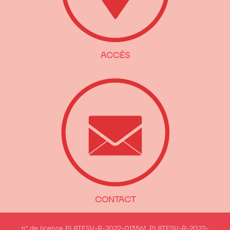
ACCÈS
CONTACT
n° de licence PLATESV-R-2022-013561, PLATESV-R-2022-