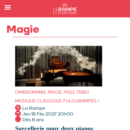
Magie
OMBROMANIE
MAGIE
PASS TRIBU
MUSIQUE CLASSIQUE
FULGURAMPES !
La Rampe
Jeu 18 Fév 2027 20h00
Dès 8 ans
Sorcellerie pour deux pianos