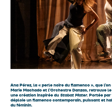
Ana Pérez, la « perle noire du flamenco », que l’o
Marie Machado et l’Orchestre Danzas, retrouve le
une création inspirée du
Stabat Mater
. Portée par
déploie un flamenco contemporain, puissant et habi
du féminin.