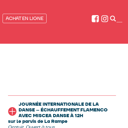
Search:
ACHAT EN LIGNE
JOURNÉE INTERNATIONALE DE LA
DANSE – ÉCHAUFFEMENT FLAMENCO
AVEC MISCEA DANSE À 12H
sur le parvis de La Rampe
Gratuit. Ouvert à tous.