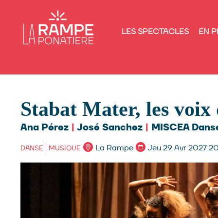
LES SPECTACLES
EN P
Stabat Mater, les voix
Ana Pérez
|
José Sanchez
|
MISCEA Dans
La Rampe
Jeu 29 Avr 2027 
DANSE
MUSIQUE