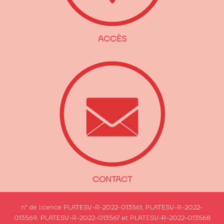
ACCÈS
CONTACT
n° de licence PLATESV-R-2022-013561, PLATESV-R-2022-
013569, PLATESV-R-2022-013567 et PLATESV-R-2022-013568