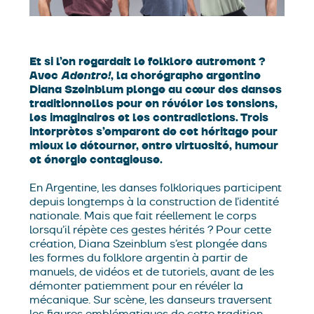
Et si l’on regardait le folklore autrement ?
Avec
Adentro!
, la chorégraphe argentine
Diana Szeinblum plonge au cœur des danses
traditionnelles pour en révéler les tensions,
les imaginaires et les contradictions. Trois
interprètes s’emparent de cet héritage pour
mieux le détourner, entre virtuosité, humour
et énergie contagieuse.
En Argentine, les danses folkloriques participent
depuis longtemps à la construction de l’identité
nationale. Mais que fait réellement le corps
lorsqu’il répète ces gestes hérités ? Pour cette
création, Diana Szeinblum s’est plongée dans
les formes du folklore argentin à partir de
manuels, de vidéos et de tutoriels, avant de les
démonter patiemment pour en révéler la
mécanique. Sur scène, les danseurs traversent
les figures emblématiques de cette tradition