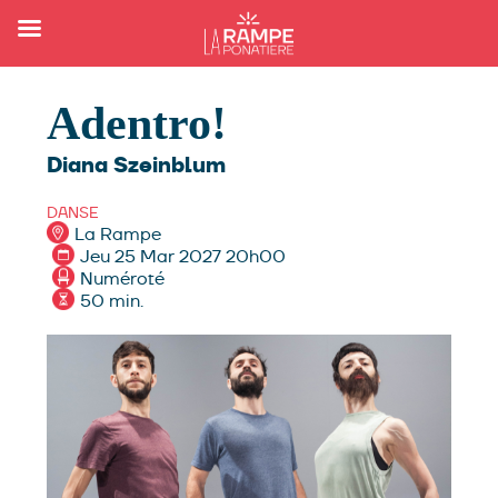
Adentro!
Diana Szeinblum
DANSE
La Rampe
Jeu 25 Mar 2027 20h00
Numéroté
50 min.