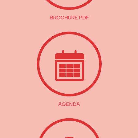
BROCHURE PDF
AGENDA