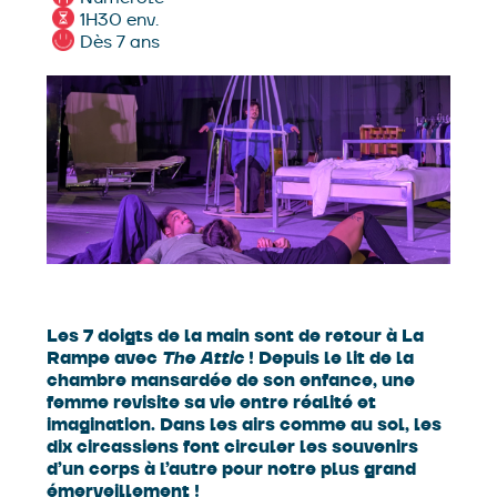
1H30 env.
Dès 7 ans
Les 7 doigts de la main sont de retour à La
Rampe avec
The Attic
! Depuis le lit de la
chambre mansardée de son enfance, une
femme revisite sa vie entre réalité et
imagination. Dans les airs comme au sol, les
dix circassiens font circuler les souvenirs
d’un corps à l’autre pour notre plus grand
émerveillement !