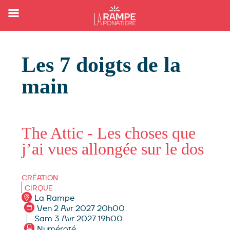
Les 7 doigts de la
main
The Attic - Les choses que
j’ai vues allongée sur le dos
CRÉATION
CIRQUE
La Rampe
Ven 2 Avr 2027 20h00
Sam 3 Avr 2027 19h00
Numéroté