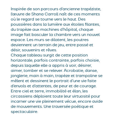
Inspirée de son parcours d’ancienne trapéziste,
l’œuvre de Shana Carroll naît de ces moments
où le regard se tourne vers le haut. Des
poussières dans la lumière aux étoiles filantes,
du trapèze aux machines d’hôpital, chaque
image fait basculer la chambre vers un nouvel
espace. Les murs se dilatent, les poutres
deviennent un terrain de jeu, entre passé et
désir, souvenirs et rêves.
Chaque tableau surgit de cette position
horizontale, parfois contrainte, parfois choisie,
depuis laquelle elle a appris à voir, désirer,
aimer, tomber et se relever. Acrobatie, danse,
jonglerie, main à main, trapèze et trampoline se
mêlent et dessinent le portrait d’une vie faite
d’envols et d’attentes, de peur et de courage.
Entre ciel et terre, immobilité et élan, les
circassiens déploient toute leur virtuosité pour
incarner une vie pleinement vécue, encore avide
de mouvements. Une traversée poétique et
spectaculaire.