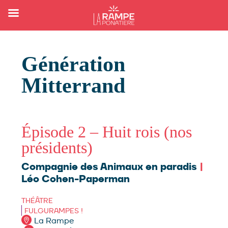
Génération
Mitterrand
Épisode 2 – Huit rois (nos
présidents)
Compagnie des Animaux en paradis
|
Léo Cohen-Paperman
THÉÂTRE
FULGURAMPES !
La Rampe