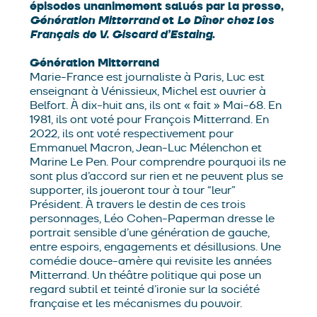
épisodes unanimement salués par la presse,
Génération Mitterrand
et
Le Dîner chez les
Français de V. Giscard d’Estaing
.
Génération Mitterrand
Marie-France est journaliste à Paris, Luc est
enseignant à Vénissieux, Michel est ouvrier à
Belfort. À dix-huit ans, ils ont « fait » Mai-68. En
1981, ils ont voté pour François Mitterrand. En
2022, ils ont voté respectivement pour
Emmanuel Macron, Jean-Luc Mélenchon et
Marine Le Pen. Pour comprendre pourquoi ils ne
sont plus d’accord sur rien et ne peuvent plus se
supporter, ils joueront tour à tour “leur”
Président. À travers le destin de ces trois
personnages, Léo Cohen-Paperman dresse le
portrait sensible d’une génération de gauche,
entre espoirs, engagements et désillusions. Une
comédie douce-amère qui revisite les années
Mitterrand. Un théâtre politique qui pose un
regard subtil et teinté d’ironie sur la société
française et les mécanismes du pouvoir.