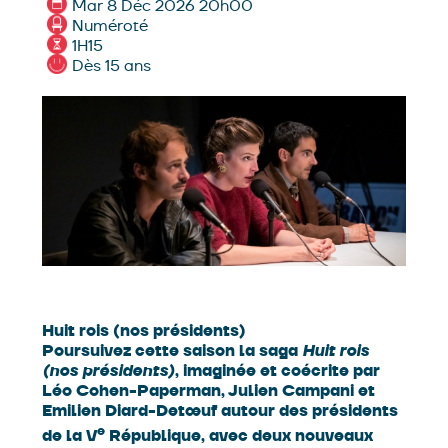
Mar 8 Déc 2026 20h00
Numéroté
1H15
Dès 15 ans
Huit rois (nos présidents)
Poursuivez cette saison la saga
Huit rois
(nos présidents)
, imaginée et coécrite par
Léo Cohen-Paperman, Julien Campani et
Emilien Diard-Detœuf autour des présidents
e
de la V
République, avec deux nouveaux