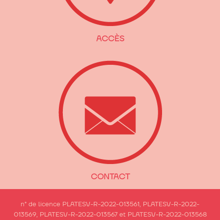
ACCÈS
CONTACT
n° de licence PLATESV-R-2022-013561, PLATESV-R-2022-
013569, PLATESV-R-2022-013567 et PLATESV-R-2022-013568