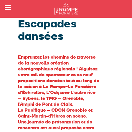
Escapades
dansées
Empruntez les chemins de traverse
de la nouvelle création
chorégraphique régionale ! Aiguisez
votre œil de spectateur avec neuf
propositions dansées tout au long de
la saison à La Rampe-La Ponatière
d’Échirolles, L’Odyssée L’autre rive
– Eybens, le TMG – Grenoble,
l’Amphi de Pont de Claix,
Le Pacifique – CDCN Grenoble et
Saint-Martin-d’Hères en scène.
Une journée de présentation et de
rencontre est aussi proposée entre